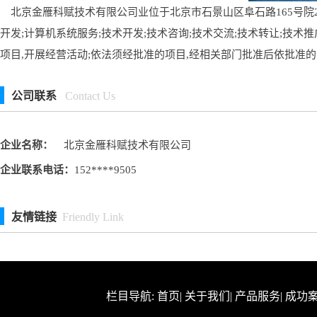
北京金雁科赋技术有限公司业位于北京市石景山区阜石路165号院2号楼
开发;计算机系统服务;技术开发;技术咨询;技术交流;技术转让;技术
项目,开展经营活动;依法须经批准的项目,经相关部门批准后依批准
公司联系
Contact Us
企业名称：
北京金雁科赋技术有限公司
企业联系电话：
152****9505
友情链接
Friendly Link
栏目导航:
首页
|
关于我们
|
产品服务
|
成功